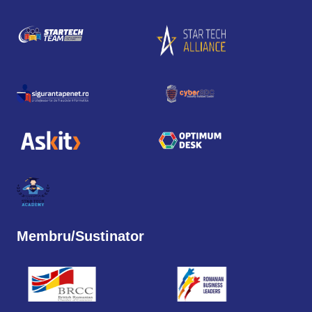
Membru/Sustinator