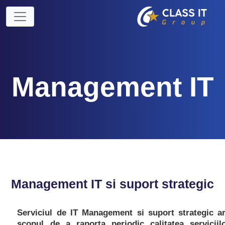
Management IT
Management IT si suport strategic
Serviciul de IT Management si suport strategic a
scopul de a raporta periodic calitatea serviciil