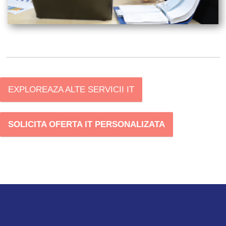
EXPLOREAZA ALTE SERVICII IT
SOLICITA OFERTA IT PERSONALIZATA