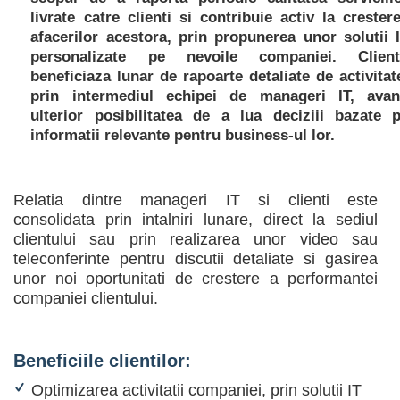
livrate catre clienti si contribuie activ la crester
afacerilor acestora, prin propunerea unor solutii 
personalizate pe nevoile companiei. Client
beneficiaza lunar de rapoarte detaliate de activitat
prin intermediul echipei de manageri IT, ava
ulterior posibilitatea de a lua deciziii bazate 
informatii relevante pentru business-ul lor.
Relatia dintre manageri IT si clienti este
consolidata prin intalniri lunare, direct la sediul
clientului sau prin realizarea unor video sau
teleconferinte pentru discutii detaliate si gasirea
unor noi oportunitati de crestere a performantei
companiei clientului.
Beneficiile clientilor:
Optimizarea activitatii companiei, prin solutii IT