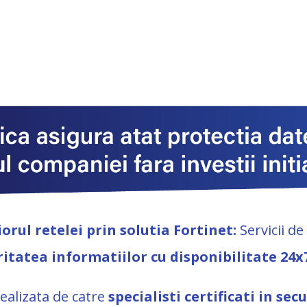
orul retelei prin solutia Fortinet:
Servicii d
uritatea informatiilor cu disponibilitate 24x
ealizata de catre
specialisti certificati in se