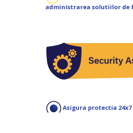
administrarea solutiilor de 
Asigura protectia 24x7 
Servicii de management 