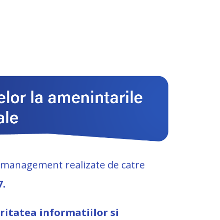
e management realizate de catre
7.
curitatea informatiilor si