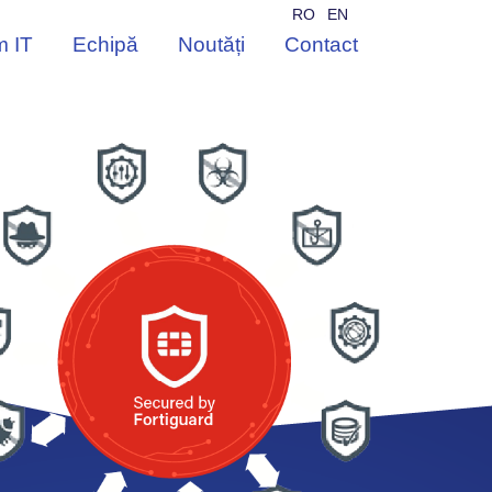
RO
EN
m IT
Echipă
Noutăți
Contact