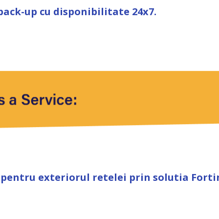
back-up cu disponibilitate 24x7.
pentru exteriorul retelei prin solutia Forti
realizate de catre specialisti certificati i